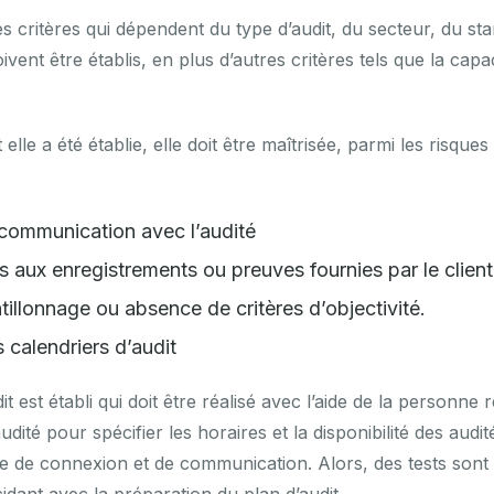
es critères qui dépendent du type d’audit, du secteur, du st
oivent être établis, en plus d’autres critères tels que la capac
 elle a été établie, elle doit être maîtrisée, parmi les risque
 communication avec l’audité
ès aux enregistrements ou preuves fournies par le client
llonnage ou absence de critères d’objectivité.
calendriers d’audit
dit est établi qui doit être réalisé avec l’aide de la personn
udité pour spécifier les horaires et la disponibilité des audité
ie de connexion et de communication. Alors, des tests sont 
cidant avec la préparation du plan d’audit.