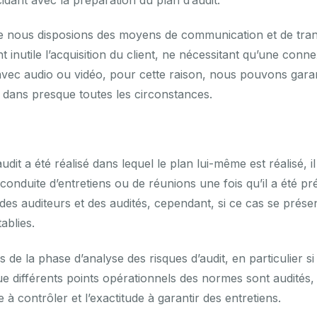
que nous disposions des moyens de communication et de tra
 inutile l’acquisition du client, ne nécessitant qu’une conne
avec audio ou vidéo, pour cette raison, nous pouvons gara
dans presque toutes les circonstances.
udit a été réalisé dans lequel le plan lui-même est réalisé, il 
onduite d’entretiens ou de réunions une fois qu’il a été pr
 des auditeurs et des audités, cependant, si ce cas se prése
ablies.
s de la phase d’analyse des risques d’audit, en particulier si l
ue différents points opérationnels des normes sont audités,
 à contrôler et l’exactitude à garantir des entretiens.