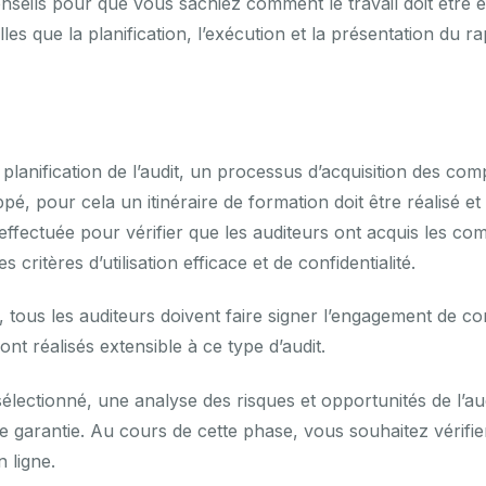
nseils pour que vous sachiez comment le travail doit être ef
lles que la planification, l’exécution et la présentation du r
planification de l’audit, un processus d’acquisition des c
ppé, pour cela un itinéraire de formation doit être réalisé e
effectuée pour vérifier que les auditeurs ont acquis les c
 critères d’utilisation efficace et de confidentialité.
tous les auditeurs doivent faire signer l’engagement de conf
sont réalisés extensible à ce type d’audit.
 sélectionné, une analyse des risques et opportunités de l’au
tre garantie. Au cours de cette phase, vous souhaitez vérifie
 ligne.