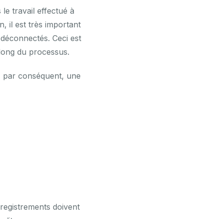
le travail effectué à
, il est très important
t déconnectés. Ceci est
 long du processus.
ée, par conséquent, une
registrements doivent