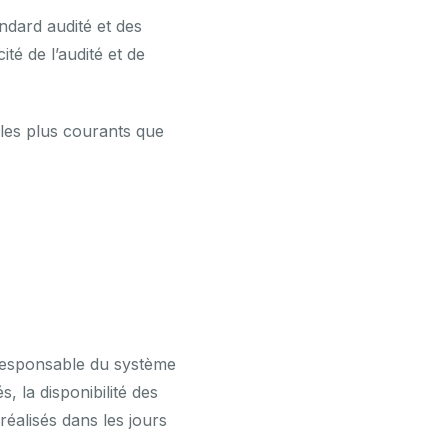
andard audité et des
ité de l’audité et de
s les plus courants que
e responsable du système
s, la disponibilité des
réalisés dans les jours