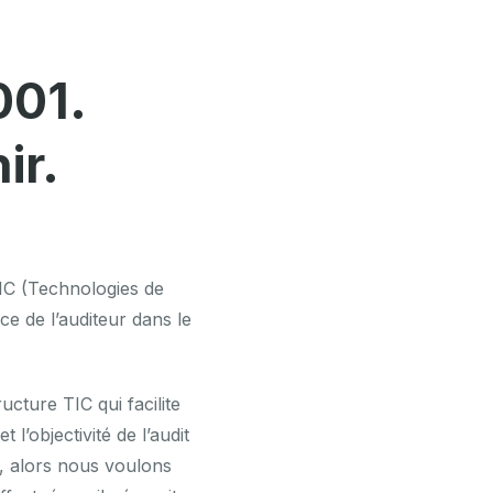
001.
ir.
 TIC (Technologies de
ce de l’auditeur dans le
ucture TIC qui facilite
 l’objectivité de l’audit
s, alors nous voulons