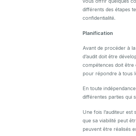
vous offrir quelques co
différents des étapes te
confidentialité.
Planification
Avant de procéder à la 
d’audit doit être dévelo
compétences doit être 
pour répondre à tous les
En toute indépendance, 
différentes parties qui 
Une fois l’auditeur est
que sa viabilité peut ê
peuvent être réalisés en