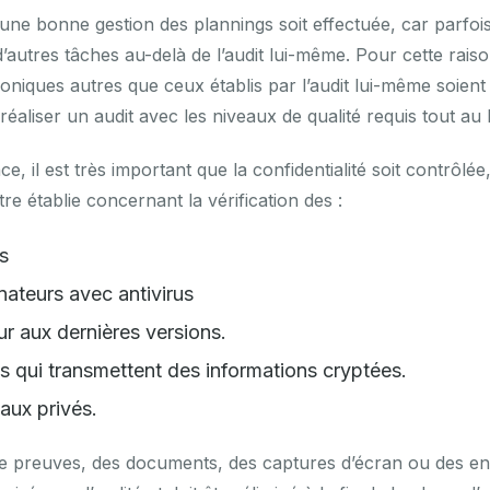
’une bonne gestion des plannings soit effectuée, car parfois 
’autres tâches au-delà de l’audit lui-même. Pour cette raison
roniques autres que ceux établis par l’audit lui-même soien
réaliser un audit avec les niveaux de qualité requis tout au
ce, il est très important que la confidentialité soit contrôl
re établie concernant la vérification des :
s
inateurs avec antivirus
ur aux dernières versions.
ils qui transmettent des informations cryptées.
eaux privés.
e preuves, des documents, des captures d’écran ou des en