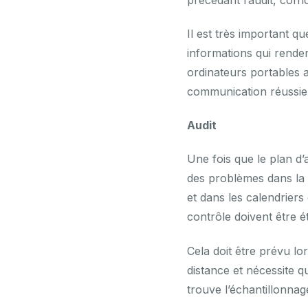
Il est très important 
informations qui rendent
ordinateurs portables 
communication réussie 
Audit
Une fois que le plan d’a
des problèmes dans la c
et dans les calendriers
contrôle doivent être ét
Cela doit être prévu lor
distance et nécessite q
trouve l’échantillonnage