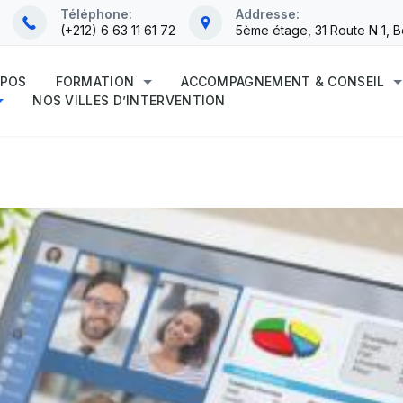
Téléphone:
Addresse:
(+212) 6 63 11 61 72
5ème étage, 31 Route N 1, 
OPOS
FORMATION
ACCOMPAGNEMENT & CONSEIL
NOS VILLES D’INTERVENTION