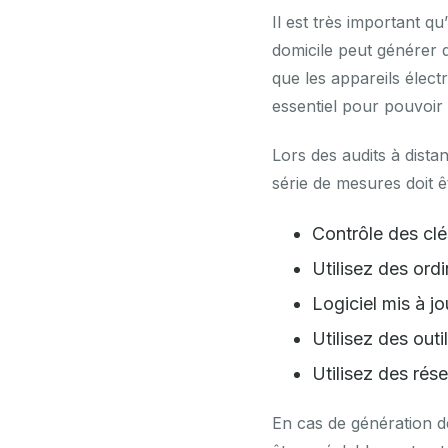
Il est très important qu
domicile peut générer d
que les appareils élect
essentiel pour pouvoir 
Lors des audits à distan
série de mesures doit êt
Contrôle des clé
Utilisez des ord
Logiciel mis à jo
Utilisez des out
Utilisez des rés
En cas de génération d