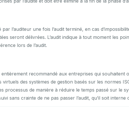
isés par l’audité et doit être éliminé à la fin de la phase d’a
par l’auditeur une fois l’audit terminé, en cas d’impossibilit
es seront délivrées. L’audit indique à tout moment les poi
férence lors de l’audit.
st entièrement recommandé aux entreprises qui souhaitent ob
ts virtuels des systèmes de gestion basés sur les normes ISO,
 les processus de manière à réduire le temps passé sur le s
ivi sans crainte de ne pas passer l’audit, qu’il soit interne o