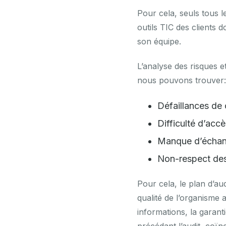
Pour cela, seuls tous l
outils TIC des clients d
son équipe.
L’analyse des risques et
nous pouvons trouver:
Défaillances de
Difficulté d’acc
Manque d’échanti
Non-respect des 
Pour cela, le plan d’au
qualité de l’organisme a
informations, la garant
précédant l’audit, coïn