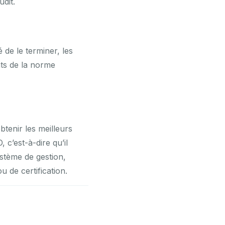
udit.
é de le terminer, les
nts de la norme
tenir les meilleurs
 c’est-à-dire qu’il
ystème de gestion,
u de certification.