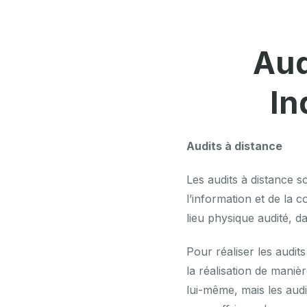
Aud
In
Audits à distance
Les audits à distance s
l’information et de la 
lieu physique audité, d
Pour réaliser les audits
la réalisation de manièr
lui-même, mais les audi