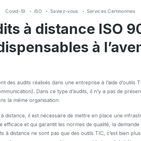
Covid-19
ISO
Saviez-vous
Services Certinormes
its à distance ISO 9
dispensables à l’aven
ont des audits réalisés dans une entreprise à l’aide d’outils
communication). Dans ce type d’audits, il n’y a pas de présen
ans la même organisation.
 à distance, il est nécessaire de mettre en place une infrastr
e efficace et qui garantit les normes de qualité, la demande et
ts à distance ne sont pas que des outils TIC, c’est bien plu