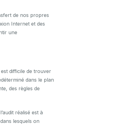
nsfert de nos propres
xion Internet et des
ntir une
est difficile de trouver
édéterminé dans le plan
nte, des règles de
’audit réalisé est à
 dans lesquels on