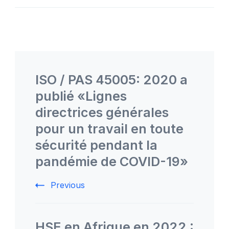
Post
Navigation
ISO / PAS 45005: 2020 a
publié «Lignes
directrices générales
pour un travail en toute
sécurité pendant la
pandémie de COVID-19»
Previous
HSE en Afrique en 2022 :