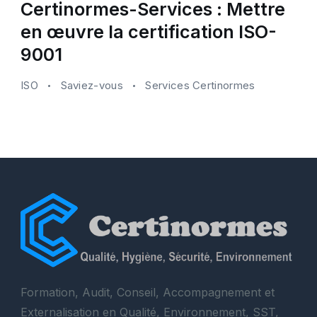
Certinormes-Services : Mettre
en œuvre la certification ISO-
9001
ISO
Saviez-vous
Services Certinormes
Formation, Audit, Conseil, Accompagnement et
Externalisation en Qualité, Environnement, SST,