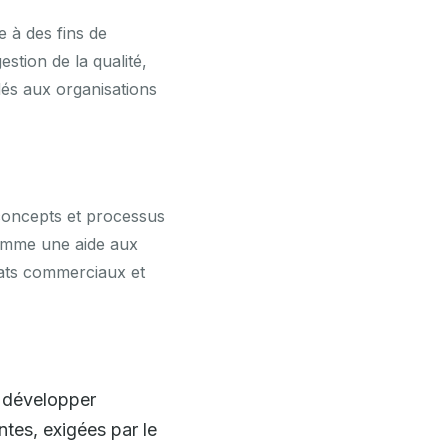
e à des fins de
estion de la qualité,
és aux organisations
 concepts et processus
comme une aide aux
tats commerciaux et
t développer
tes, exigées par le