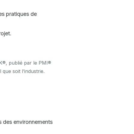
es pratiques de
ojet.
K®, publié par le PMI®
que soit l’industrie.
ns des environnements