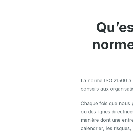
Qu’es
norme 
La norme ISO 21500 a é
conseils aux organisatio
Chaque fois que nous p
ou des lignes directrice
manière dont une entre
calendrier, les risques,