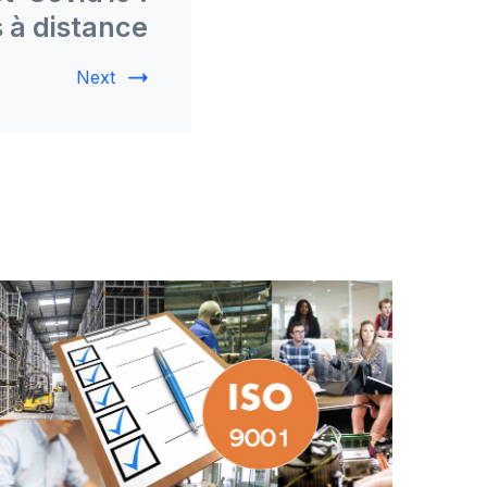
s à distance
Next