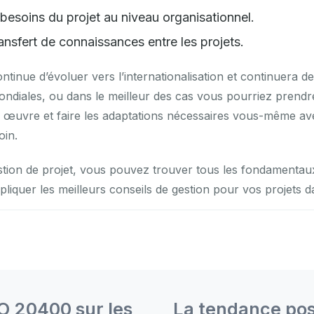
esoins du projet au niveau organisationnel.
ansfert de connaissances entre les projets.
inue d’évoluer vers l’internationalisation et continuera d
ondiales, ou dans le meilleur des cas vous pourriez pren
n œuvre et faire les adaptations nécessaires vous-même av
oin.
stion de projet, vous pouvez trouver tous les fondamenta
iquer les meilleurs conseils de gestion pour vos projets d
SO 20400 sur les
La tendance pos