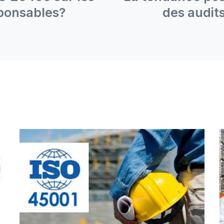
ponsables?
des audit