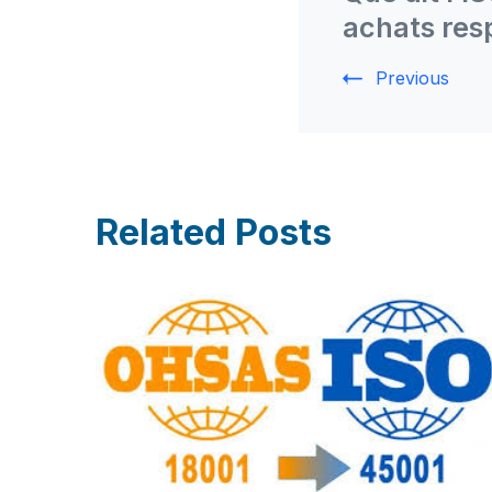
achats res
Previous
Related Posts