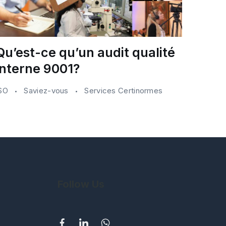
Qu’est-ce qu’un audit qualité
interne 9001?
ISO
Saviez-vous
Services Certinormes
Follow Us