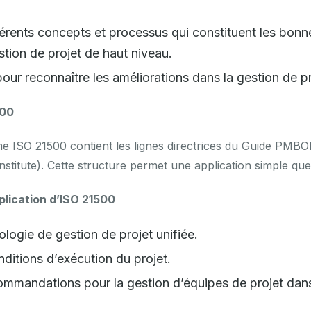
férents concepts et processus qui constituent les bonn
stion de projet de haut niveau.
pour reconnaître les améliorations dans la gestion de pr
500
me ISO 21500 contient les lignes directrices du Guide PMBO
titute). Cette structure permet une application simple quel 
plication d’ISO 21500
ologie de gestion de projet unifiée.
nditions d’exécution du projet.
ommandations pour la gestion d’équipes de projet da