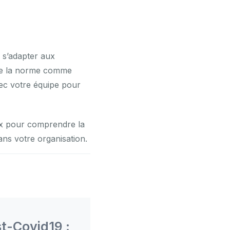
e s’adapter aux
dre la norme comme
ec votre équipe pour
ux pour comprendre la
ans votre organisation.
t-Covid19 :