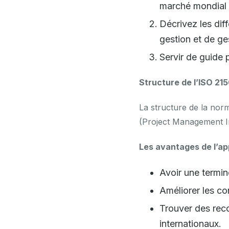
marché mondial
Décrivez les dif
gestion et de ge
Servir de guide 
Structure de l’ISO 21
La structure de la nor
(Project Management Ins
Les avantages de l’ap
Avoir une termin
Améliorer les co
Trouver des rec
internationaux.