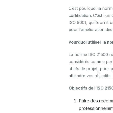
C’est pourquoi la norme
certification. C’est l’u
ISO 9001, qui fournit 
pour l’amélioration de
Pourquoi utiliser la n
La norme ISO 21500 nou
considérés comme perti
chefs de projet, pour 
atteindre vos objectifs.
Objectifs de l’ISO 215
Faire des recomm
professionnellem