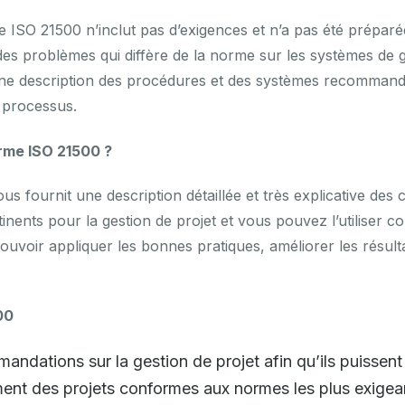
 ISO 21500 n’inclut pas d’exigences et n’a pas été préparé
n des problèmes qui diffère de la norme sur les systèmes de g
une description des procédures et des systèmes recommand
s processus.
orme ISO 21500 ?
s fournit une description détaillée et très explicative des
nents pour la gestion de projet et vous pouvez l’utiliser 
pouvoir appliquer les bonnes pratiques, améliorer les résul
00
andations sur la gestion de projet afin qu’ils puissen
ent des projets conformes aux normes les plus exigean