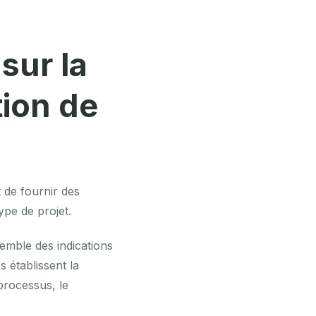
sur la
tion de
 de fournir des
ype de projet.
emble des indications
s établissent la
processus, le