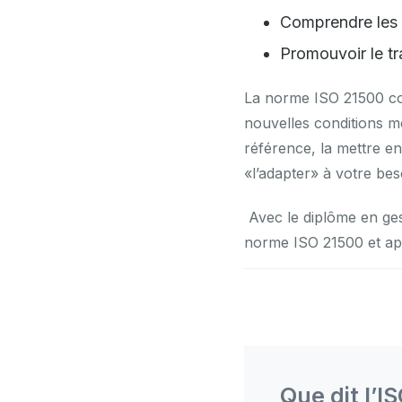
Comprendre les b
Promouvoir le tr
La norme ISO 21500 cont
nouvelles conditions m
référence, la mettre e
«l’adapter» à votre bes
Avec le diplôme en ge
norme ISO 21500 et appl
Post
Que dit l’I
Navigation