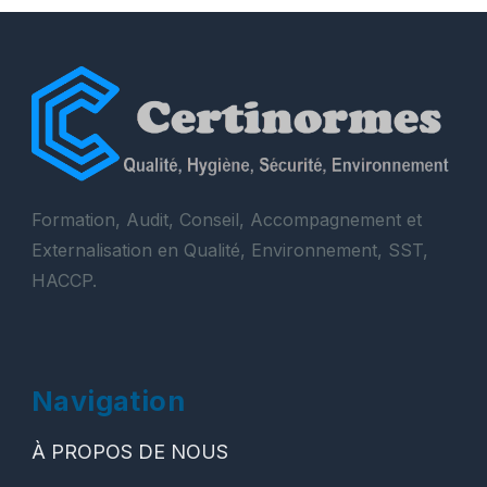
Formation, Audit, Conseil, Accompagnement et
Externalisation en Qualité, Environnement, SST,
HACCP.
Navigation
À PROPOS DE NOUS